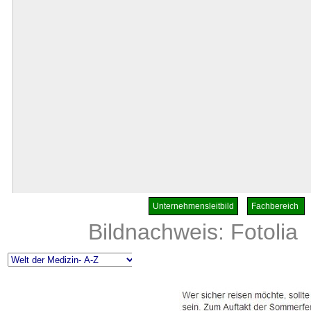
Unternehmensleitbild
Fachbereich
Bildnachweis:
Fotolia
S